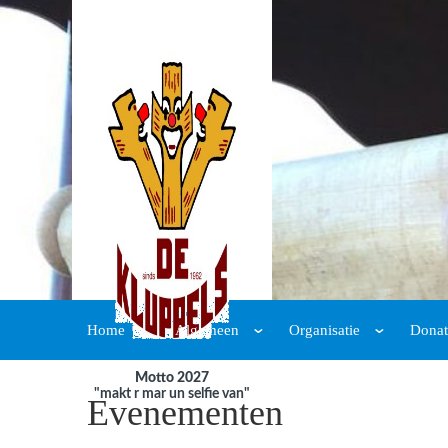
Home
Algemeen
Organisatie
Donat
Motto 2027
"makt r mar un selfie van"
Evenementen