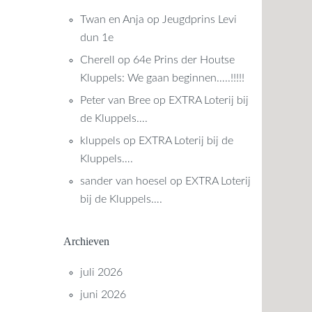
Twan en Anja
op
Jeugdprins Levi
dun 1e
Cherell
op
64e Prins der Houtse
Kluppels: We gaan beginnen…..!!!!!
Peter van Bree
op
EXTRA Loterij bij
de Kluppels….
kluppels
op
EXTRA Loterij bij de
Kluppels….
sander van hoesel
op
EXTRA Loterij
bij de Kluppels….
Archieven
juli 2026
juni 2026