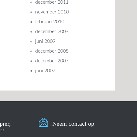
december 2011
november 2010
februari 2010
december 2009
juni 2009
december 2008
december 2007
juni 2007
pier,
Neem contact op
!!