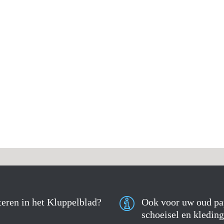
eren in het Kluppelblad?
Ook voor uw oud pa
schoeisel en kleding