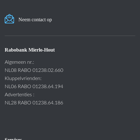
Neem contact op
Rabobank Mierlo-Hout
Algemeen nr.:
NL08 RABO 01238.02.660
Kluppelvrienden:
NL06 RABO 01238.64.194
Advertenties :
NL28 RABO 01238.64.186
Services