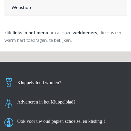
Webshop
klik
links in het menu
om al onze
weldoeners
, die ons een
warm hart toedragen, te bekijken.
Kluppelvriend worden?
Adverteren in het Kluppelblad?
Ook voor uw oud papier, schoeisel en kleding!!