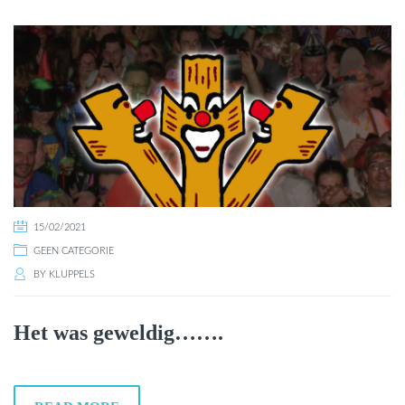
15/02/2021
GEEN CATEGORIE
BY
KLUPPELS
Het was geweldig…….