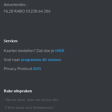
Advertenties :
NL28 RABO 01238.64.186
Services
Kaarten bestellen? Dat doe je
HIER
Snel naar
programma dit seizoen
Privacy Protocol
AVG
Rake uitspraken
" Wa we doen, doen we mi zun alle"
"3 kirre kauw vuut boitegewoon"