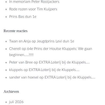
In memoriam Peter Rooijackers
Rode rozen voor Tim Kuijpers
Prins Bas dun 1e
Recente reacties
Twan en Anja
op
Jeugdprins Levi dun 1e
Cherell
op
64e Prins der Houtse Kluppels: We gaan
beginnen…..!!!!!
Peter van Bree
op
EXTRA Loterij bij de Kluppels….
kluppels
op
EXTRA Loterij bij de Kluppels….
sander van hoesel
op
EXTRA Loterij bij de Kluppels….
Archieven
juli 2026