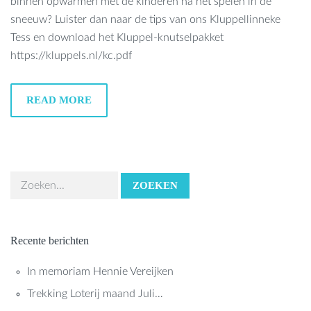
binnen opwarmen met de kinderen na het spelen in de
sneeuw? Luister dan naar de tips van ons Kluppellinneke
Tess en download het Kluppel-knutselpakket
https://kluppels.nl/kc.pdf
READ MORE
ZOEKEN
Recente berichten
In memoriam Hennie Vereijken
Trekking Loterij maand Juli…