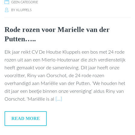
GEEN CATEGORIE
BY
KLUPPELS
Rode rozen voor Marielle van der
Putten…..
Elk jaar reikt CV De Houtse Kluppels een bos met 24 rode
rozen uit aan een Mierlo-Houtenaar die zich verdienstelijk
heeft gemaakt voor de samenleving. Dit jaar heeft onze
voorzitter, Riny van Oorschot, de 24 rode rozen
overhandigd aan Mariëlle van der Putten. ‘We houden het
dit jaar een beetje binnen onze vereniging’ aldus Riny van
Oorschot. ‘Mariëlle is al
[…]
READ MORE