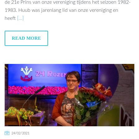
de 21e Prins van onze vereniging tijdens het seizoen 1982-
1983. Huub was jarenlang lid van onze vereniging en
heeft
[…]
READ MORE
24/02/2021