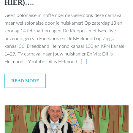
HIER)….
Geen polonaise in hoftempel de Geseldonk deze carnaval,
maar wel solonaise door je huiskamer! Op zaterdag 13 en
zondag 14 februari brengen De Kluppels met twee live
uitzendingen via Facebook en DitIsHelmond op Ziggo
kanaal 36, Breedband Helmond kanaal 130 en KPN kanaal
1429. TV carnaval naar jouw huiskamer En Via: Dit is
Helmond – YouTube Dit is Helmond |
[…]
READ MORE