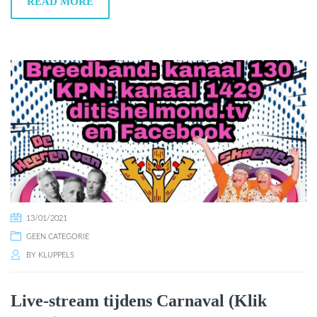
READ MORE
13/01/2021
GEEN CATEGORIE
BY
KLUPPELS
Live-stream tijdens Carnaval (Klik