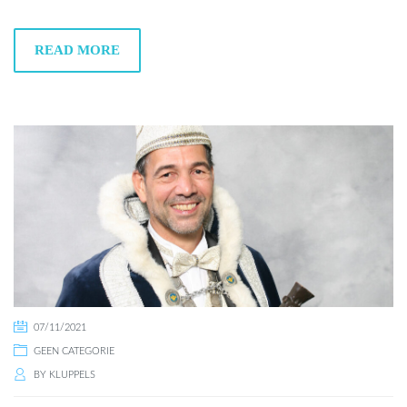
READ MORE
07/11/2021
GEEN CATEGORIE
BY
KLUPPELS