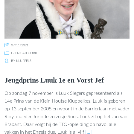
07/11/2021
GEEN CATEGORIE
BY
KLUPPELS
Jeugdprins Luuk 1e en Vorst Jef
Op zondag 7 november is Luuk Slegers gepresenteerd als
14e Prins van de Klein Houtse Kluppelkes. Luuk is geboren
op 13 september 2008 en woont in de Barrierlaan met vader
Riny, moeder Jorinde en zusje Suus. Luuk zit op het Jan van
Brabant. Daar volgt hij de TTO-opleiding op havo, alle
vakken in het Engels dus. Luuk is al vijf
[…]