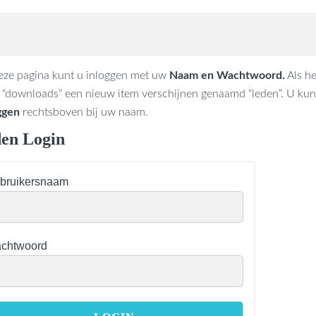
ze pagina kunt u inloggen met uw
Naam en Wachtwoord.
Als he
 “downloads” een nieuw item verschijnen genaamd “leden”. U kunt
ggen
rechtsboven bij uw naam.
en Login
bruikersnaam
chtwoord