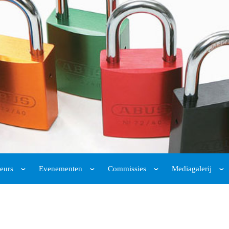
eurs
Evenementen
Commissies
Mediagalerij