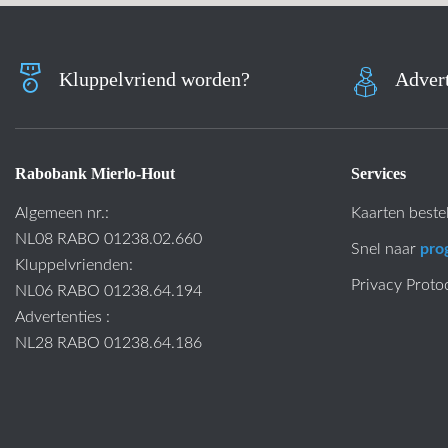
Kluppelvriend worden?
Advert
Rabobank Mierlo-Hout
Services
Algemeen nr.:
Kaarten beste
NL08 RABO 01238.02.660
Snel naar
pro
Kluppelvrienden:
Privacy Proto
NL06 RABO 01238.64.194
Advertenties :
NL28 RABO 01238.64.186