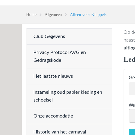
Home
Algemeen
Alleen voor Kluppels
Op de
Club Gegevens
naast
uitlo
Privacy Protocol AVG en
Led
Gedragskode
Het laatste nieuws
Ge
Inzameling oud papier kleding en
schoeisel
Wa
Onze accomodatie
Historie van het carnaval