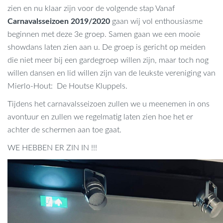
zien en nu klaar zijn voor de volgende stap Vanaf
Carnavalsseizoen 2019/2020
gaan wij vol enthousiasme
beginnen met deze 3e groep. Samen gaan we een mooie
showdans laten zien aan u. De groep is gericht op meiden
die niet meer bij een gardegroep willen zijn, maar toch nog
willen dansen en lid willen zijn van de leukste vereniging van
Mierlo-Hout: De Houtse Kluppels.
Tijdens het carnavalsseizoen zullen we u meenemen in ons
avontuur en zullen we regelmatig laten zien hoe het er
achter de schermen aan toe gaat.
WE HEBBEN ER ZIN IN !!!