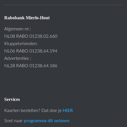
Rabobank Mierlo-Hout
Algemeen nr.:
NL08 RABO 01238.02.660
Kluppelvrienden:
NL06 RABO 01238.64.194
Advertenties :
NL28 RABO 01238.64.186
Services
Kaarten bestellen? Dat doe je
HIER
Snel naar
programma dit seizoen