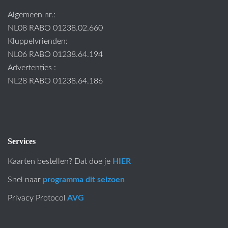
Algemeen nr.:
NL08 RABO 01238.02.660
Kluppelvrienden:
NL06 RABO 01238.64.194
Advertenties :
NL28 RABO 01238.64.186
Services
Kaarten bestellen? Dat doe je
HIER
Snel naar
programma dit seizoen
Privacy Protocol
AVG