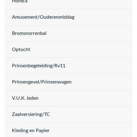
Horeca
Amusement/Ouderenmiddag
Bromsnorrenbal
Optocht
Prinsenbegeleiding/Rv11
Prinsengevel/Prinsenwagen
V.U.K. leden
Zaalversiering/TC
Kleding en Papier