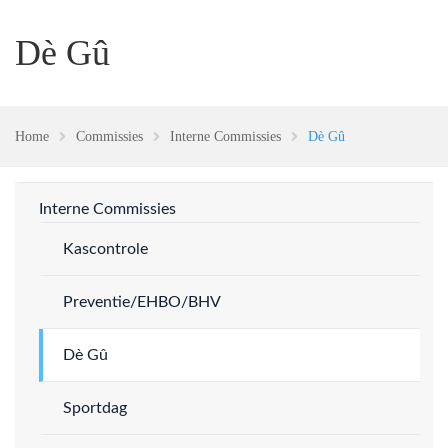
Dè Gû
Home
Commissies
Interne Commissies
Dè Gû
Interne Commissies
Kascontrole
Preventie/EHBO/BHV
Dè Gû
Sportdag