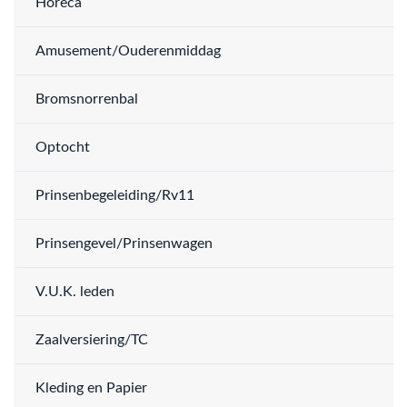
Horeca
Amusement/Ouderenmiddag
Bromsnorrenbal
Optocht
Prinsenbegeleiding/Rv11
Prinsengevel/Prinsenwagen
V.U.K. leden
Zaalversiering/TC
Kleding en Papier