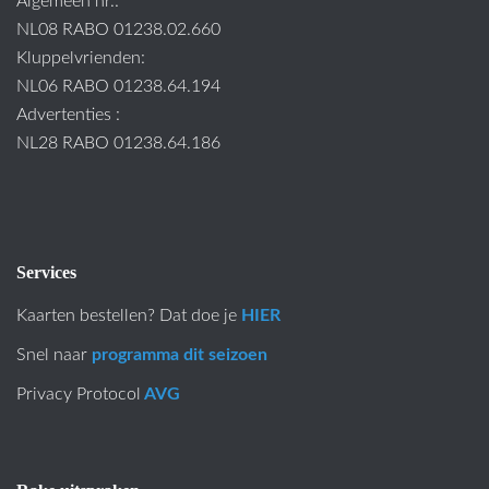
Algemeen nr.:
NL08 RABO 01238.02.660
Kluppelvrienden:
NL06 RABO 01238.64.194
Advertenties :
NL28 RABO 01238.64.186
Services
Kaarten bestellen? Dat doe je
HIER
Snel naar
programma dit seizoen
Privacy Protocol
AVG