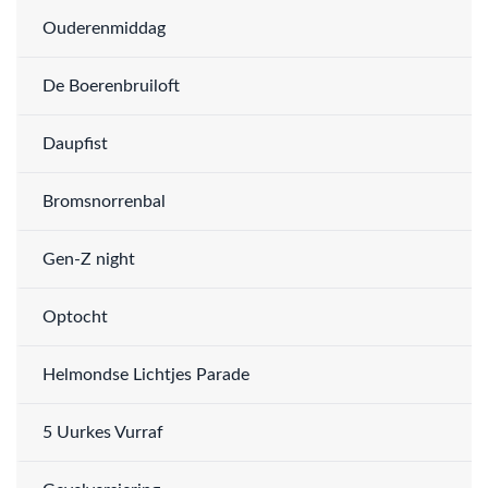
Ouderenmiddag
De Boerenbruiloft
Daupfist
Bromsnorrenbal
Gen-Z night
Optocht
Helmondse Lichtjes Parade
5 Uurkes Vurraf