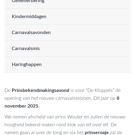
Gevelversiering
Kindermiddagen
Carnavalsavonden
Carnavalsmis
Haringhappen
De
Prinsbekendmakingsavond
is voor “De Kluppels” de
opening van het nieuwe carnavalsseizoen. Dit jaar op
8
november 2025.
We nemen afscheid van prins Wouter en zullen de nieuwe
hoogheid bekend maken rond klok van elf over elf. De
namen gaan al over de tong en via het
prinseroaje
zal de