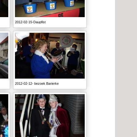
2012-02-15-Daupfist
2012-02-12- bezoek Barierke