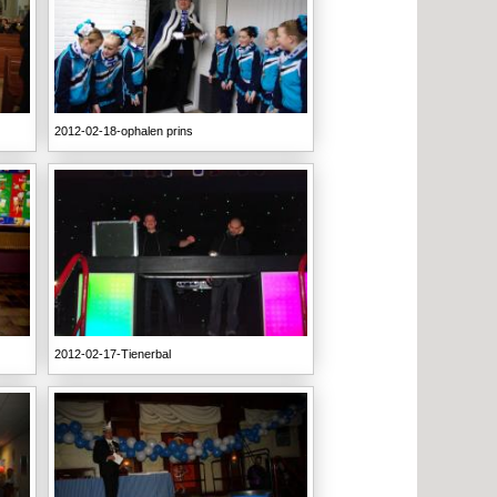
2012-02-18-ophalen prins
2012-02-17-Tienerbal