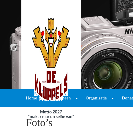
Home
Algemeen
Organisatie
Donat
Motto 2027
"makt r mar un selfie van"
Foto’s