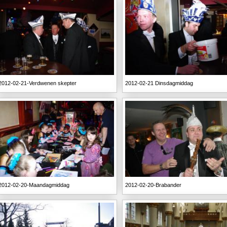
2012-02-21-Verdwenen skepter
2012-02-21 Dinsdagmiddag
2012-02-20-Maandagmiddag
2012-02-20-Brabander