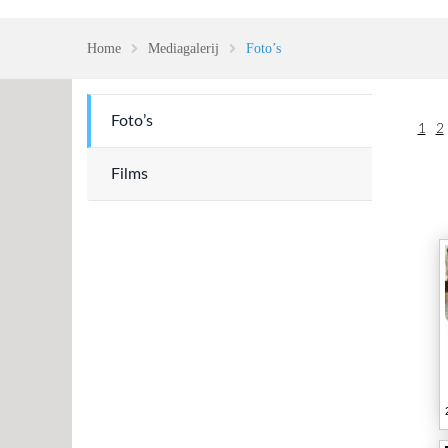
Home
Mediagalerij
Foto’s
Foto’s
1
2
Films