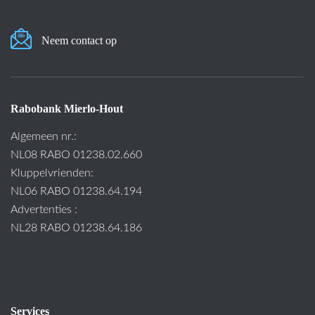
Neem contact op
Rabobank Mierlo-Hout
Algemeen nr.:
NL08 RABO 01238.02.660
Kluppelvrienden:
NL06 RABO 01238.64.194
Advertenties :
NL28 RABO 01238.64.186
Services