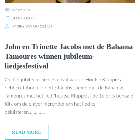
19/09/2016
GEEN CATEGORIE
BY
RINY VAN OORSCHOT
John en Trinette Jacobs met de Bahama
Tamoures winnen jubileum-
liedjesfestival
Op het jubileum-liedjesfetival van de Houtse Kluppels
hebben Johnen Trinette Jacobs samen met de Bahamas
Tamoures met het lied “houtse Kluppels” de 1e prijs behaald.
Klik om de player hieronder om het lied te
beluisteren………….
READ MORE