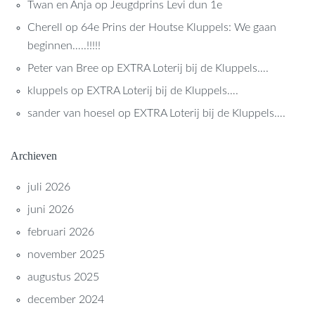
Twan en Anja
op
Jeugdprins Levi dun 1e
Cherell
op
64e Prins der Houtse Kluppels: We gaan
beginnen…..!!!!!
Peter van Bree
op
EXTRA Loterij bij de Kluppels….
kluppels
op
EXTRA Loterij bij de Kluppels….
sander van hoesel
op
EXTRA Loterij bij de Kluppels….
Archieven
juli 2026
juni 2026
februari 2026
november 2025
augustus 2025
december 2024