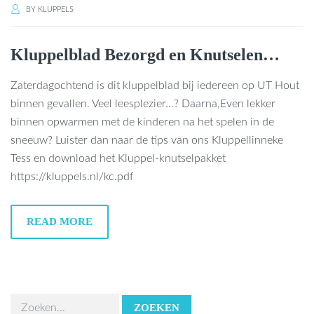
BY
KLUPPELS
Kluppelblad Bezorgd en Knutselen…
Zaterdagochtend is dit kluppelblad bij iedereen op UT Hout
binnen gevallen. Veel leesplezier…? Daarna,Even lekker
binnen opwarmen met de kinderen na het spelen in de
sneeuw? Luister dan naar de tips van ons Kluppellinneke
Tess en download het Kluppel-knutselpakket
https://kluppels.nl/kc.pdf
READ MORE
ZOEKEN