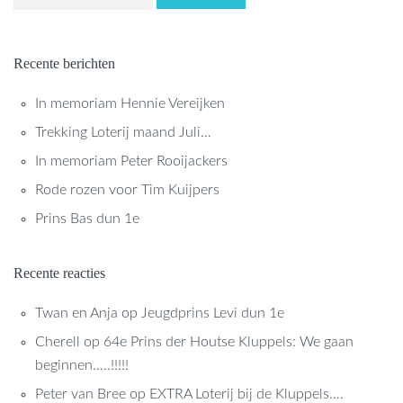
Recente berichten
In memoriam Hennie Vereijken
Trekking Loterij maand Juli…
In memoriam Peter Rooijackers
Rode rozen voor Tim Kuijpers
Prins Bas dun 1e
Recente reacties
Twan en Anja
op
Jeugdprins Levi dun 1e
Cherell
op
64e Prins der Houtse Kluppels: We gaan
beginnen…..!!!!!
Peter van Bree
op
EXTRA Loterij bij de Kluppels….