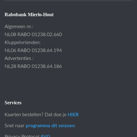
Rabobank Mierlo-Hout
Algemeen nr.:
NL08 RABO 01238.02.660
Kluppelvrienden:
NL06 RABO 01238.64.194
Advertenties :
NL28 RABO 01238.64.186
Services
Kaarten bestellen? Dat doe je
HIER
Snel naar
programma dit seizoen
Privacy Protocol
AVG