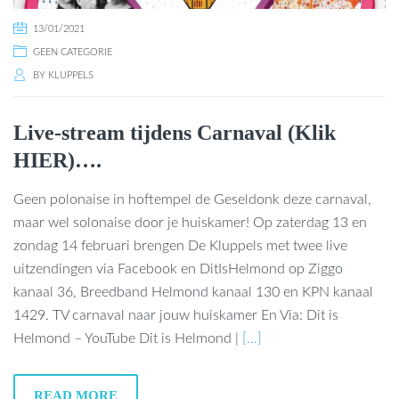
13/01/2021
GEEN CATEGORIE
BY
KLUPPELS
Live-stream tijdens Carnaval (Klik
HIER)….
Geen polonaise in hoftempel de Geseldonk deze carnaval,
maar wel solonaise door je huiskamer! Op zaterdag 13 en
zondag 14 februari brengen De Kluppels met twee live
uitzendingen via Facebook en DitIsHelmond op Ziggo
kanaal 36, Breedband Helmond kanaal 130 en KPN kanaal
1429. TV carnaval naar jouw huiskamer En Via: Dit is
Helmond – YouTube Dit is Helmond |
[…]
READ MORE