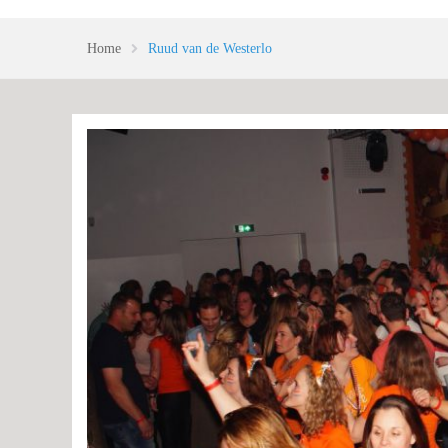
Home
Ruud van de Westerlo