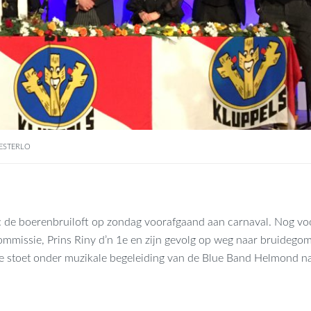
ESTERLO
s: de boerenbruiloft op zondag voorafgaand aan carnaval. Nog vo
mmissie, Prins Riny d’n 1e en zijn gevolg op weg naar bruidegom
 stoet onder muzikale begeleiding van de Blue Band Helmond na