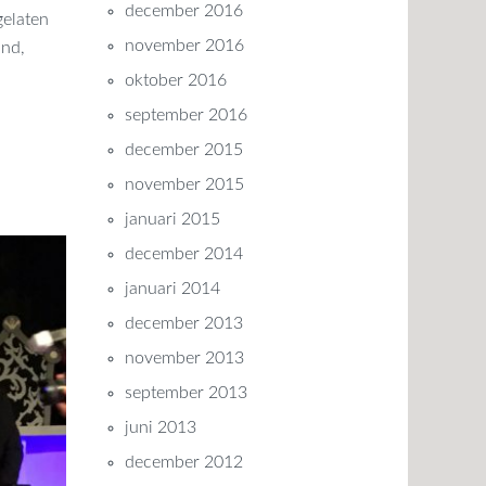
december 2016
gelaten
november 2016
and,
oktober 2016
september 2016
december 2015
november 2015
januari 2015
december 2014
januari 2014
december 2013
november 2013
september 2013
juni 2013
december 2012