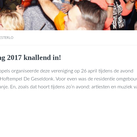
ESTERLO
g 2017 knallend in!
ppels organiseerde deze vereniging op 26 april tijdens de avond
n Hoftempel De Geseldonk. Voor even was de residentie omgebou
nje. En, zoals dat hoort tijdens zo’n avond: artiesten en muziek 