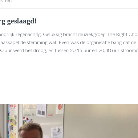
ESTERLO
g geslaagd!
oorlijk regenachtig. Gelukkig bracht muziekgroep The Right Cho
laaskapel de stemming wat. Even was de organisatie bang dat de
0.00 uur werd het droog, en tussen 20.15 uur en 20.30 uur stroom